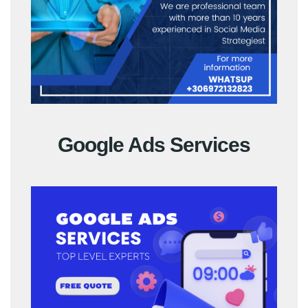
Google Ads Services