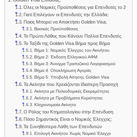
Όλες οι Νομικές Προϋποθέσεις για Επενδυτές το 2026
Γιατί Επιλέγουν οι Επενδυτές την Ελλάδα;
Ποιος Μπορεί να Αποκτήσει Golden Visa;
Βασικές Προϋποθέσεις
Το Πρώτο Λάθος που Κάνουν Πολλοί Επενδυτές
Το Ταξίδι της Golden Visa Βήμα προς Βήμα
Βήμα 1: Νομικός Έλεγχος του Ακινήτου
Βήμα 2: Έκδοση Ελληνικού ΑΦΜ
Βήμα 3: Άνοιγμα Τραπεζικού Λογαριασμού
Βήμα 4: Ολοκλήρωση Αγοράς
Βήμα 5: Υποβολή Αίτησης Golden Visa
Τα Ακίνητα που Χρειάζονται Ιδιαίτερη Προσοχή
Ακίνητα με Πολεοδομικές Εκκρεμότητες
Ακίνητα με Προβλήματα Κυριότητας
Κληρονομιαία Ακίνητα
Ο Ρόλος του Κτηματολογίου στην Επένδυση
Πόσο Σημαντικός Είναι ο Νομικός Έλεγχος;
Τα Συνηθέστερα Λάθη των Επενδυτών
Επιλογή Ακινήτου Χωρίς Νομικό Έλεγχο