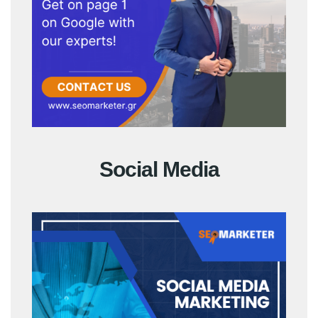
Social Media